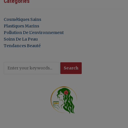
Catégories
Cosmétiques Sains
Plastiques Marins
Pollution De L'environnement
Soins De La Peau
Tendances Beauté