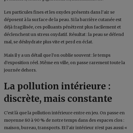
Les particules fines et les oxydes présents dans l’air se
déposent à la surface de la peau. Si la barrière cutanée est
déjà fragilisée, ces polluants pénètrent plus facilement et
déclenchent un stress oxydatif. Résultat : la peau se défend
mal, se déshydrate plus vite et perd en éclat.
Mais il y a un détail que l’on oublie souvent : le temps
d’exposition réel. Même en ville, on passe rarement toute la
journée dehors.
La pollution intérieure :
discrète, mais constante
C’est là que la pollution intérieure entre en jeu. On passe en
moyenne 80 à 90 % de notre temps dans des espaces clos :
maison, bureau, transports. Et l’air intérieur n’est pas aussi «