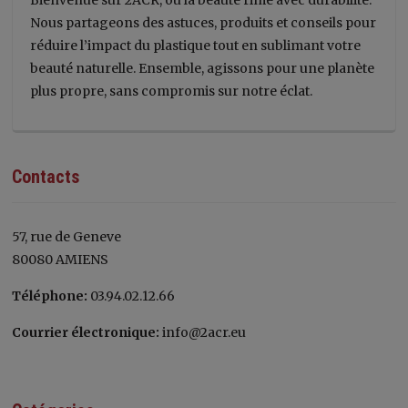
Bienvenue sur 2ACR, où la beauté rime avec durabilité.
Nous partageons des astuces, produits et conseils pour
réduire l’impact du plastique tout en sublimant votre
beauté naturelle. Ensemble, agissons pour une planète
plus propre, sans compromis sur notre éclat.
Contacts
57, rue de Geneve
80080 AMIENS
Téléphone:
03.94.02.12.66
Courrier électronique:
info@2acr.eu