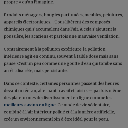
propre » qu’on l’imagine.
Produits ménagers, bougies parfumées, meubles, peintures,
appareils électroniques… Tous libèrent des composés
chimiques qui s’accumulent dans l’air. À cela s’ajoutent la
poussière, les acariens et parfois une mauvaise ventilation.
Contrairement à la pollution extérieure, la pollution
intérieure agit en continu, souvent à faible dose mais sans
pause. C’est un peu comme une goutte d’eau qui tombe sans
arrêt : discrète, mais persistante.
Dans ce contexte, certaines personnes passent des heures
devant un écran, alternant travail et loisirs — parfois même
des plateformes de divertissement en ligne comme les
meilleurs casino en ligne
. Ce mode de vie sédentaire,
combiné à l’air intérieur pollué et à la lumière artificielle,
crée un environnement loin d’être idéal pour la peau.